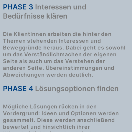
PHASE 3
Interessen und
Bedürfnisse klären
Die KlientInnen arbeiten die hinter den
Themen stehenden Interessen und
Beweggründe heraus. Dabei geht es sowohl
um das Verständlichmachen der eigenen
Seite als auch um das Verstehen der
anderen Seite. Übereinstimmungen und
Abweichungen werden deutlich.
PHASE 4
Lösungsoptionen finden
Mögliche Lösungen rücken in den
Vordergrund: Ideen und Optionen werden
gesammelt. Diese werden anschließend
bewertet und hinsichtlich ihrer