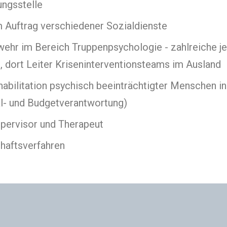
ungsstelle
m Auftrag verschiedener Sozialdienste
ehr im Bereich Truppenpsychologie - zahlreiche j
), dort Leiter Kriseninterventionsteams im Ausland
abilitation psychisch beeinträchtigter Menschen in
l- und Budgetverantwortung)
Supervisor und Therapeut
chaftsverfahren