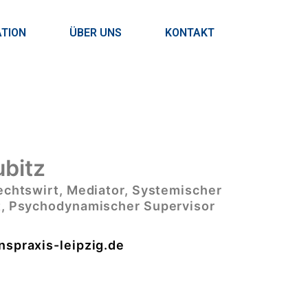
ATION
ÜBER UNS
KONTAKT
ubitz
echtswirt, Mediator, Systemischer
t, Psychodynamischer Supervisor
spraxis-leipzig.de