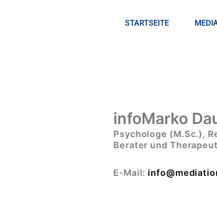
STARTSEITE
MEDI
infoMarko Da
Psychologe (M.Sc.), R
Berater und Therapeu
E-Mail:
info@mediation