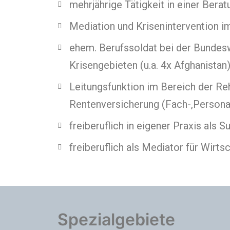
mehrjährige Tätigkeit in einer Berat
Mediation und Krisenintervention i
ehem. Berufssoldat bei der Bundesw
Krisengebieten (u.a. 4x Afghanistan
Leitungsfunktion im Bereich der Reh
Rentenversicherung (Fach-,Persona
freiberuflich in eigener Praxis als 
freiberuflich als Mediator für Wirts
Spezialgebiete