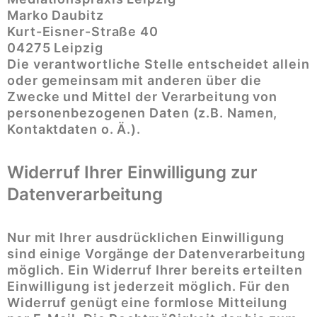
Marko Daubitz
Kurt-Eisner-Straße 40
04275 Leipzig
Die verantwortliche Stelle entscheidet allein
oder gemeinsam mit anderen über die
Zwecke und Mittel der Verarbeitung von
personenbezogenen Daten (z.B. Namen,
Kontaktdaten o. Ä.).
Widerruf Ihrer Einwilligung zur
Datenverarbeitung
Nur mit Ihrer ausdrücklichen Einwilligung
sind einige Vorgänge der Datenverarbeitung
möglich. Ein Widerruf Ihrer bereits erteilten
Einwilligung ist jederzeit möglich. Für den
Widerruf genügt eine formlose Mitteilung